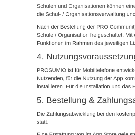
Schulen und Organisationen können eine
die Schul- / Organisationsverwaltung un
Nach der Bestellung der PRO Community 
Schule / Organisation freigeschaltet. Mi
Funktionen im Rahmen des jeweiligen Liz
4. Nutzungsvoraussetzu
PROSUMIO ist für Mobiltelefone entwicke
Nutzenden, für die Nutzung der App kom
installieren. Für die Installation und d
5. Bestellung & Zahlungs
Die Zahlungsabwicklung bei den kostenpf
statt.
Eine Erstattung von im App Store gelei