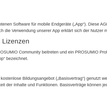
nen Software für mobile Endgeräte („App“). Diese AGB
h die Verwendung unserer App erklärt sich der Nutzer 
& Lizenzen
ROSUMIO Community beitreten und ein PROSUMIO Profil
p“ bezeichnet.
 kostenlose Bildungsangebot („Basisvertrag“) genutzt we
it der Inhalte und Funktionen. Basisverträge können jed