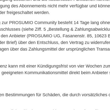
digung des Abonnements nicht mehr verfügbar und könne
er freigeschaltet werden.
ag zur PROSUMIO Community besteht 14 Tage lang ohne 
schlusses (siehe Ziff. 5 „Bestellung & Zahlungsabwickl
, den Anbieter (PROSUMIO UG, Fasanenstr. 85, 10623 Ber
oder Brief) über den Entschluss, den Vertrag zu widerrufe
agen über das Zahlungsmittel der ursprünglichen Transa
z kann mit einer Kündigungsfrist von vier Wochen zum 
 geeigneten Kommunikationsmittel direkt beim Anbieter s
n Bestimmungen für Schäden, die durch vorsätzliches o