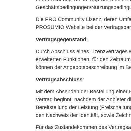
Geschäftsbedingungen/Nutzungsbedingun
Die PRO Community Lizenz, deren Umfan
PROSUMIO Website bei der Vertragspart
Vertragsgegenstand
:
Durch Abschluss eines Lizenzvertrages 
erweiterten Funktionen, für den Zeitra
können der Angebotsbeschreibung im Bes
Vertragsabschluss
:
Mit dem Absenden der Bestellung einer 
Vertrag beginnt, nachdem der Anbieter 
Bereitstellung der Leistung (Freischaltu
den Nachweis der Identität, sowie Zeich
Für das Zustandekommen des Vertragsabs