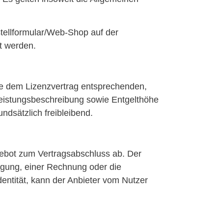
tellformular/Web-Shop auf der
t werden.
ie dem Lizenzvertrag entsprechenden,
Leistungsbeschreibung sowie Entgelthöhe
dsätzlich freibleibend.
ebot zum Vertragsabschluss ab. Der
igung, einer Rechnung oder die
dentität, kann der Anbieter vom Nutzer