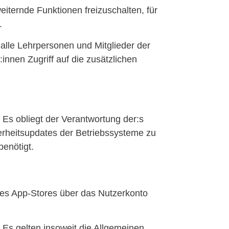
ternde Funktionen freizuschalten, für
.
lle Lehrpersonen und Mitglieder der
innen Zugriff auf die zusätzlichen
 Es obliegt der Verantwortung der:s
erheitsupdates der Betriebssysteme zu
benötigt.
des App-Stores über das Nutzerkonto
Es gelten insoweit die Allgemeinen