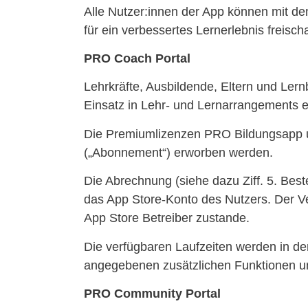
Alle Nutzer:innen der App können mit d
für ein verbessertes Lernerlebnis freischa
PRO Coach Portal
Lehrkräfte, Ausbildende, Eltern und Lern
Einsatz in Lehr- und Lernarrangements en
Die Premiumlizenzen PRO Bildungsapp 
(„Abonnement“) erworben werden.
Die Abrechnung (siehe dazu Ziff. 5. Bes
das App Store-Konto des Nutzers. Der 
App Store Betreiber zustande.
Die verfügbaren Laufzeiten werden in de
angegebenen zusätzlichen Funktionen un
PRO Community Portal