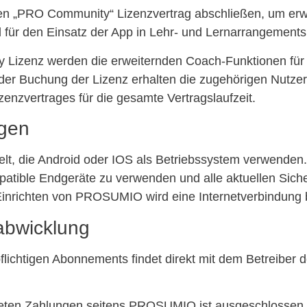
n „PRO Community“ Lizenzvertrag abschließen, um erwei
d für den Einsatz der App in Lehr- und Lernarrangements
Lizenz werden die erweiternden Coach-Funktionen für a
t der Buchung der Lizenz erhalten die zugehörigen Nutzer:
enzvertrages für die gesamte Vertragslaufzeit.
ngen
lt, die Android oder IOS als Betriebssystem verwenden.
patible Endgeräte zu verwenden und alle aktuellen Sich
as Einrichten von PROSUMIO wird eine Internetverbindung 
abwicklung
lichtigen Abonnements findet direkt mit dem Betreiber 
steten Zahlungen seitens PROSUMIO ist ausgeschlossen. 