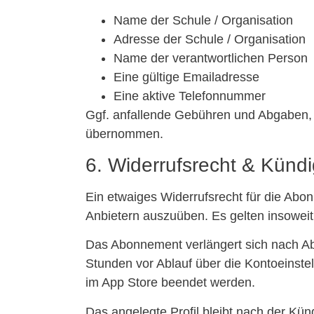
Name der Schule / Organisation
Adresse der Schule / Organisation
Name der verantwortlichen Person
Eine gültige Emailadresse
Eine aktive Telefonnummer
Ggf. anfallende Gebühren und Abgaben, 
übernommen.
6. Widerrufsrecht & Künd
Ein etwaiges Widerrufsrecht für die Abo
Anbietern auszuüben. Es gelten insowei
Das Abonnement verlängert sich nach Abl
Stunden vor Ablauf über die Kontoeinst
im App Store beendet werden.
Das angelegte Profil bleibt nach der Kü