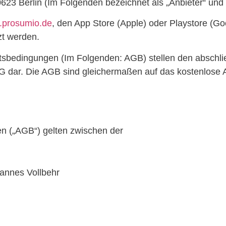
10623 Berlin (Im Folgenden bezeichnet als „Anbieter“ 
prosumio.de
, den App Store (Apple) oder Playstore (Go
zt werden.
sbedingungen (Im Folgenden: AGB) stellen den abschli
ar. Die AGB sind gleichermaßen auf das kostenlose An
n („AGB“) gelten zwischen der
hannes Vollbehr