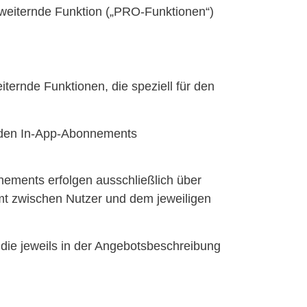
rweiternde Funktion („PRO-Funktionen“)
ternde Funktionen, die speziell für den
nden In-App-Abonnements
nements erfolgen ausschließlich über
t zwischen Nutzer und dem jeweiligen
 die jeweils in der Angebotsbeschreibung