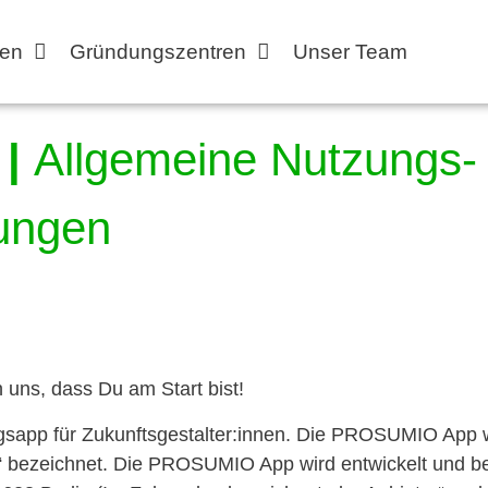
en
Gründungszentren
Unser Team
 |
Allgemeine Nutzungs-
ungen
uns, dass Du am Start bist!
gsapp für Zukunftsgestalter:innen. Die PROSUMIO App 
“ bezeichnet. Die PROSUMIO App wird entwickelt und b