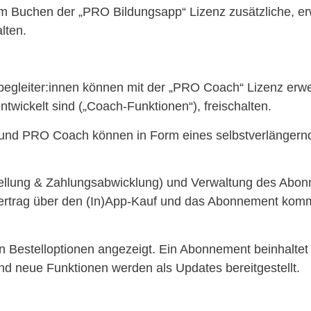
em Buchen der „PRO Bildungsapp“ Lizenz zusätzliche, e
lten.
begleiter:innen können mit der „PRO Coach“ Lizenz erwei
twickelt sind („Coach-Funktionen“), freischalten.
und PRO Coach können in Form eines selbstverlänger
tellung & Zahlungsabwicklung) und Verwaltung des Abon
Vertrag über den (In)App-Kauf und das Abonnement komm
n Bestelloptionen angezeigt. Ein Abonnement beinhaltet
d neue Funktionen werden als Updates bereitgestellt.