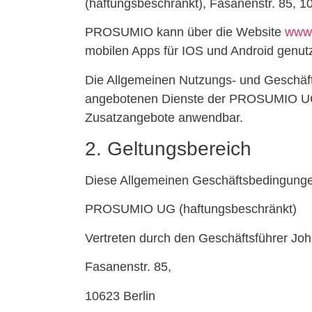
(haftungsbeschränkt), Fasanenstr. 85, 
PROSUMIO kann über die Website
www.
mobilen Apps für IOS und Android genut
Die Allgemeinen Nutzungs- und Geschäft
angebotenen Dienste der PROSUMIO UG d
Zusatzangebote anwendbar.
2. Geltungsbereich
Diese Allgemeinen Geschäftsbedingunge
PROSUMIO UG (haftungsbeschränkt)
Vertreten durch den Geschäftsführer Jo
Fasanenstr. 85,
10623 Berlin