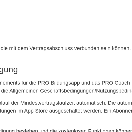
die mit dem Vertragsabschluss verbunden sein können,
igung
nnements für die PRO Bildungsapp und das PRO Coach Por
t die Allgemeinen Geschäftsbedingungen/Nutzungsbedin
auf der Mindestvertragslaufzeit automatisch. Die autom
ellungen im App Store ausgeschaltet werden. Ein Abonne
ndigung bestehen und die kostenlosen Funktionen können