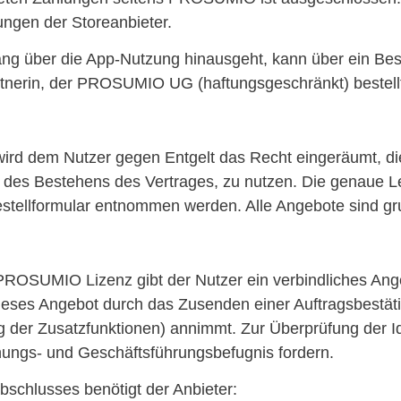
gen der Storeanbieter.
g über die App-Nutzung hinausgeht, kann über ein Bes
nerin, der PROSUMIO UG (haftungsgeschränkt) bestell
wird dem Nutzer gegen Entgelt das Recht eingeräumt, d
um des Bestehens des Vertrages, zu nutzen. Die genaue 
tellformular entnommen werden. Alle Angebote sind grun
PROSUMIO Lizenz gibt der Nutzer ein verbindliches Ang
dieses Angebot durch das Zusenden einer Auftragsbestät
ng der Zusatzfunktionen) annimmt. Zur Überprüfung der I
nungs- und Geschäftsführungsbefugnis fordern.
chlusses benötigt der Anbieter: