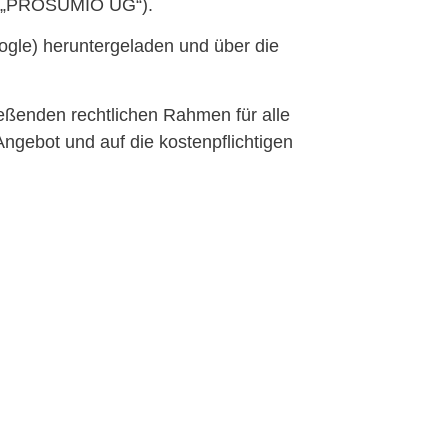
und „PROSUMIO UG“).
ogle) heruntergeladen und über die
eßenden rechtlichen Rahmen für alle
gebot und auf die kostenpflichtigen