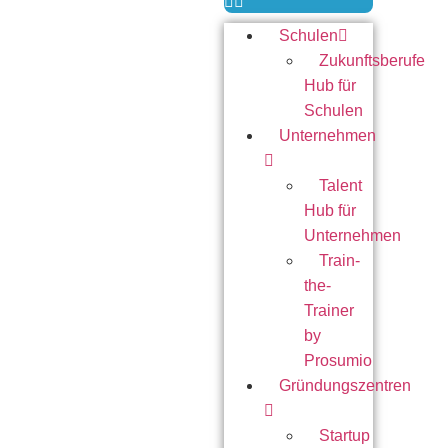
Schulen
Zukunftsberufe
Hub für
Schulen
Unternehmen
Talent
Hub für
Unternehmen
Train-
the-
Trainer
by
Prosumio
Gründungszentren
Startup