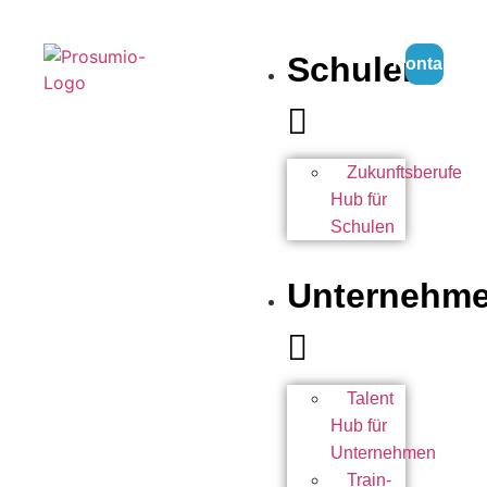
Schulen
Kontakt
Zukunftsberufe
Hub für
Schulen
Unternehm
Talent
Hub für
Unternehmen
Train-