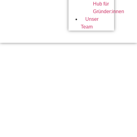
Hub für
Gründer:innen
Unser
Team